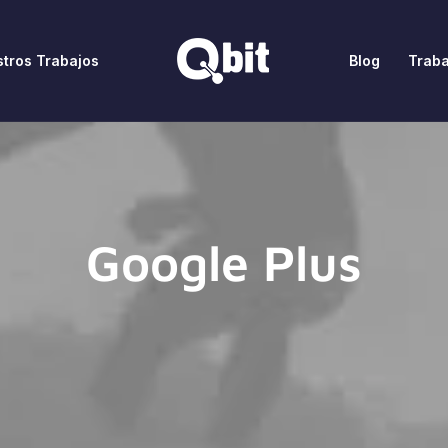
tros Trabajos
Blog
Traba
Google Plus