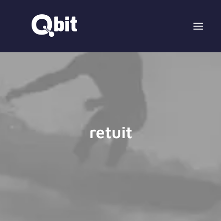
retuit