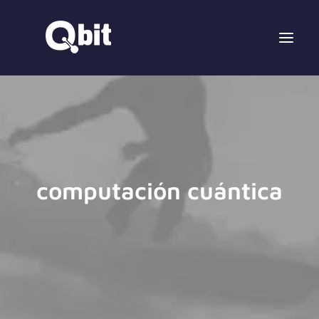
computación cuántica