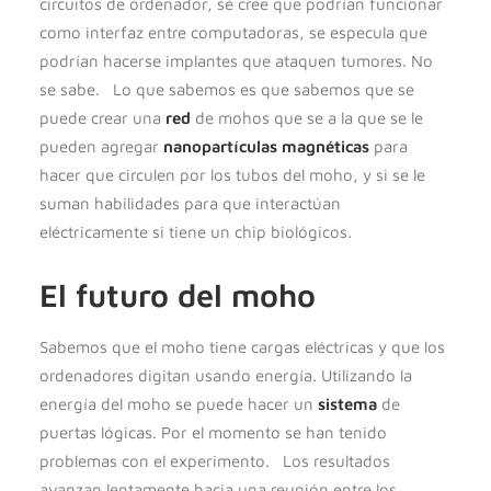
circuitos de ordenador, sé cree que podrían funcionar
como interfaz entre computadoras, se especula que
podrían hacerse implantes que ataquen tumores. No
se sabe. Lo que sabemos es que sabemos que se
puede crear una
red
de mohos que se a la que se le
pueden agregar
nanopartículas magnéticas
para
hacer que circulen por los tubos del moho, y si se le
suman habilidades para que interactúan
eléctricamente si tiene un chip biológicos.
El futuro del moho
Sabemos que el moho tiene cargas eléctricas y que los
ordenadores digitan usando energía. Utilizando la
energía del moho se puede hacer un
sistema
de
puertas lógicas. Por el momento se han tenido
problemas con el experimento. Los resultados
avanzan lentamente hacia una reunión entre los