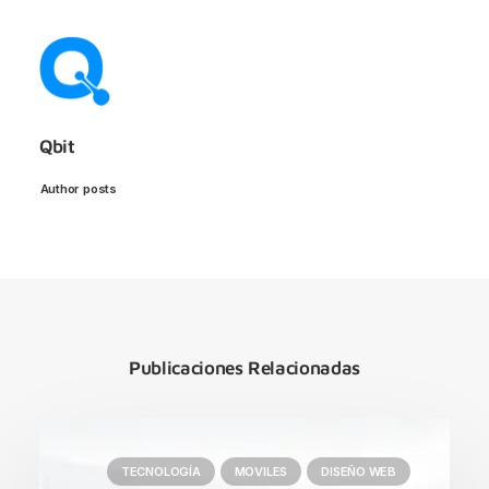
Qbit
Author posts
Publicaciones Relacionadas
TECNOLOGÍA
MOVILES
DISEÑO WEB