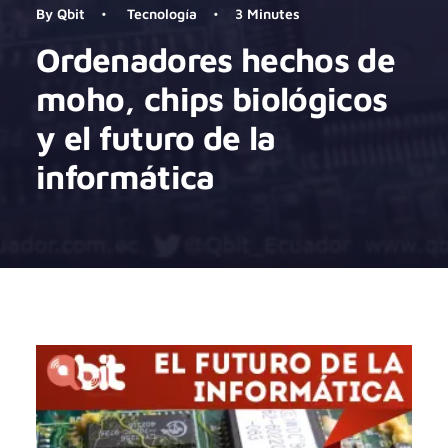
By
Qbit
•
Tecnología
•
3 Minutes
Ordenadores hechos de
moho, chips biológicos
y el futuro de la
informática