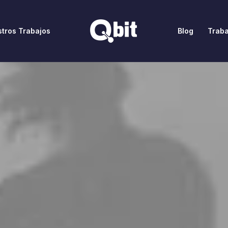
tros Trabajos
Blog
Traba