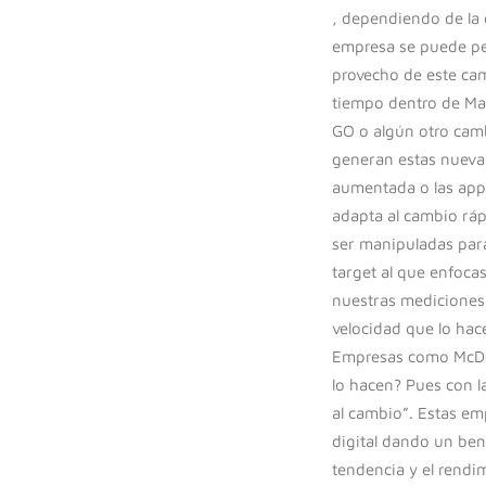
, dependiendo de la 
empresa se puede pe
provecho de este ca
tiempo dentro de Ma
GO o algún otro cam
generan estas nueva
aumentada o las apps
adapta al cambio rá
ser manipuladas para
target al que enfoca
nuestras mediciones
velocidad que lo hac
Empresas como McDon
lo hacen? Pues con l
al cambio”. Estas em
digital dando un ben
tendencia y el rendi