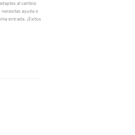
adaptes al cambio
i necesitas ayuda o
ma entrada. ¡Éxitos