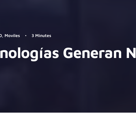
0
,
Moviles
•
3 Minutes
nologías Generan 