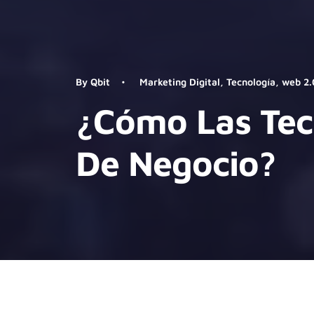
By
Qbit
•
Marketing Digital
,
Tecnología
,
web 2.
¿Cómo Las Tec
De Negocio?