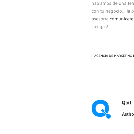
hablamos de una ten
con tu negocio… la p
asesoría
comunícate
colegas!
AGENCIA DE MARKETING 
Qbit
Autho